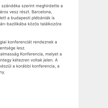
a szándéka szerint meghirdette a
áros vesz részt. Barcelona,
lett a budapesti plébániák is
n-bazilikába közös találkozóra
ógiai konferenciát rendeznek a
entsége lesz.
almasság Konferencia, melyet a
tegy kétezren voltak jelen. A
észül a korábbi konferencia, a
ny.