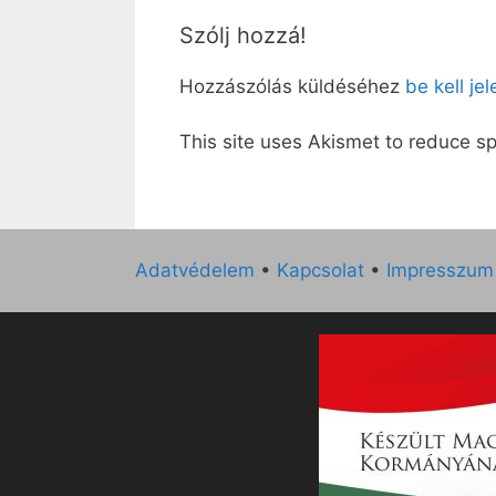
Szólj hozzá!
Hozzászólás küldéséhez
be kell je
This site uses Akismet to reduce 
Adatvédelem
•
Kapcsolat
•
Impresszum