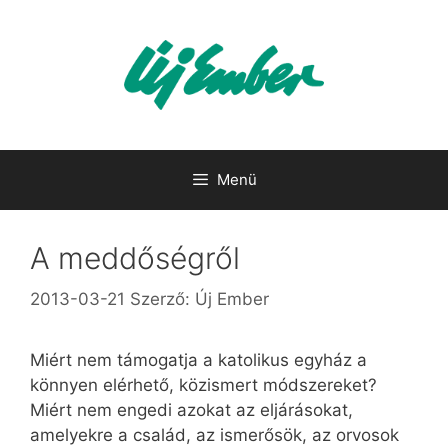
Kilépés
a
tartalomba
Menü
A meddőségről
2013-03-21
Szerző:
Új Ember
Miért nem támogatja a katolikus egyház a
könnyen elérhető, közismert módszereket?
Miért nem engedi azokat az eljárásokat,
amelyekre a család, az ismerősök, az orvosok