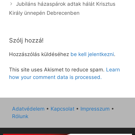
Jubiláns házaspárok adtak hálát Krisztus
Király ünnepén Debrecenben
Szólj hozzá!
Hozzászólás küldéséhez
be kell jelentkezni
.
This site uses Akismet to reduce spam.
Learn
how your comment data is processed.
Adatvédelem
•
Kapcsolat
•
Impresszum
•
Rólunk