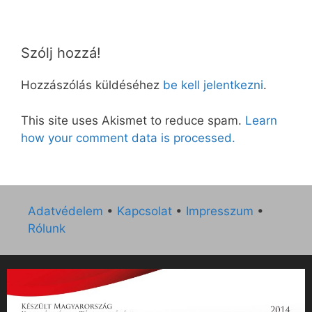
Szólj hozzá!
Hozzászólás küldéséhez
be kell jelentkezni
.
This site uses Akismet to reduce spam.
Learn
how your comment data is processed.
Adatvédelem
•
Kapcsolat
•
Impresszum
•
Rólunk