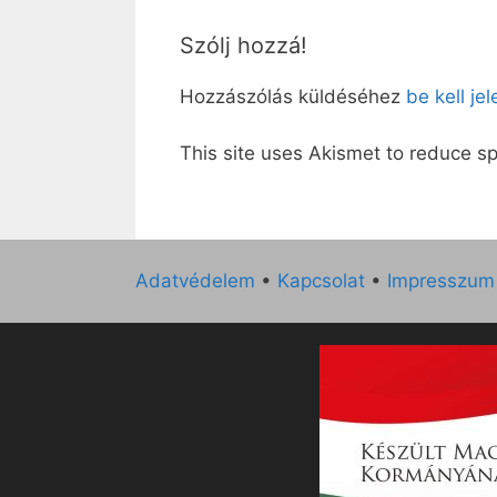
Szólj hozzá!
Hozzászólás küldéséhez
be kell je
This site uses Akismet to reduce 
Adatvédelem
•
Kapcsolat
•
Impresszum