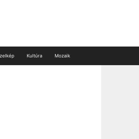
zelkép
Kultúra
Mozaik