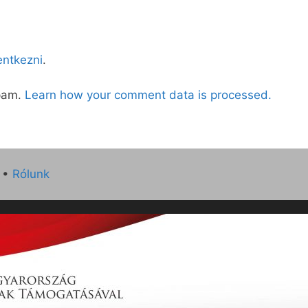
lentkezni
.
spam.
Learn how your comment data is processed.
•
Rólunk