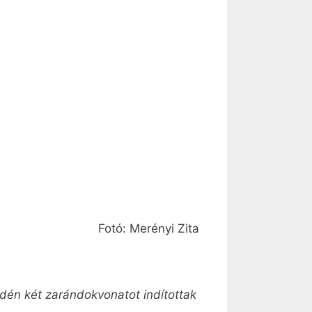
Fotó: Merényi Zita
Idén két zarándokvonatot indítottak