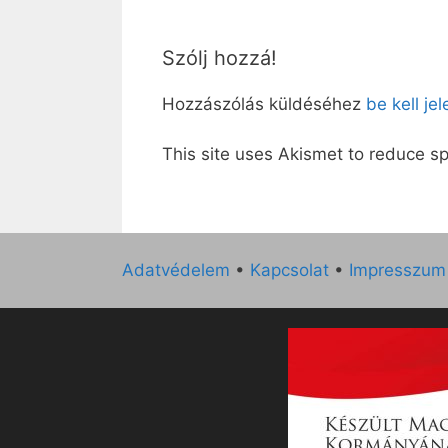
Szólj hozzá!
Hozzászólás küldéséhez
be kell je
This site uses Akismet to reduce 
Adatvédelem
•
Kapcsolat
•
Impresszum