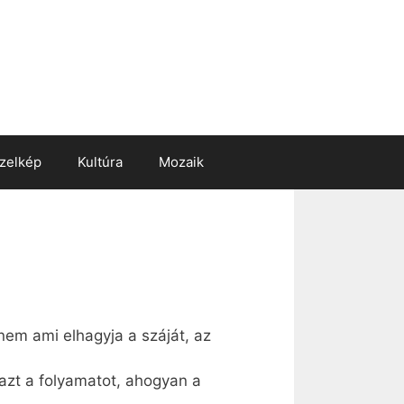
zelkép
Kultúra
Mozaik
nem ami elhagyja a száját, az
azt a folyamatot, ahogyan a