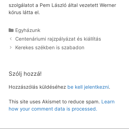
szolgálatot a Pem László által vezetett Werner
kórus látta el.
Kategória
Egyházunk
Centenáriumi rajzpályázat és kiállítás
Kerekes székben is szabadon
Szólj hozzá!
Hozzászólás küldéséhez
be kell jelentkezni
.
This site uses Akismet to reduce spam.
Learn
how your comment data is processed.