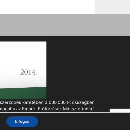
i szerződés keretében 3 000 000 Ft összegben
mogatta az Emberi Erőforrások Minisztériuma.”
Elfogad