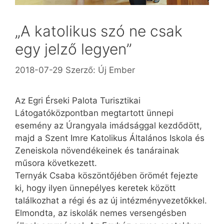
„A katolikus szó ne csak
egy jelző legyen”
2018-07-29
Szerző:
Új Ember
Az Egri Érseki Palota Turisztikai
Látogatóközpontban megtartott ünnepi
esemény az Úrangyala imádsággal kezdődött,
majd a Szent Imre Katolikus Általános Iskola és
Zeneiskola növendékeinek és tanárainak
műsora következett.
Ternyák Csaba köszöntőjében örömét fejezte
ki, hogy ilyen ünnepélyes keretek között
találkozhat a régi és az új intézményvezetőkkel.
Elmondta, az iskolák nemes versengésben