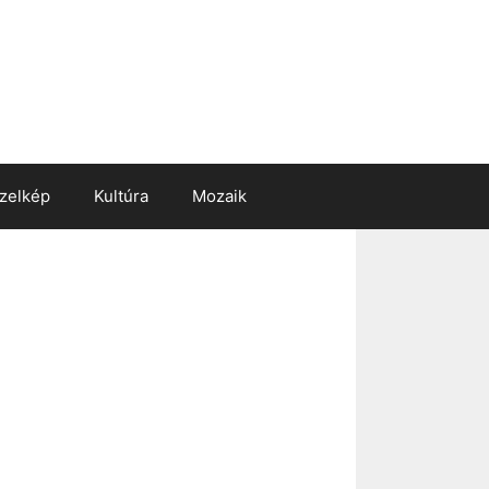
zelkép
Kultúra
Mozaik