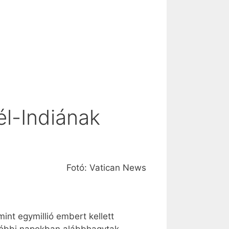
él-Indiának
Fotó: Vatican News
int egymillió embert kellett