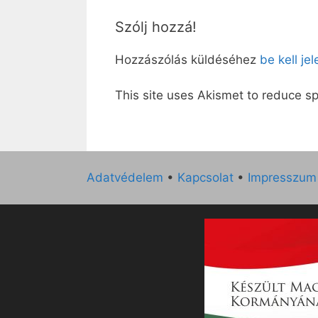
Szólj hozzá!
Hozzászólás küldéséhez
be kell je
This site uses Akismet to reduce 
Adatvédelem
•
Kapcsolat
•
Impresszum