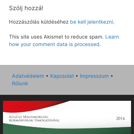
Szólj hozzá!
Hozzászólás küldéséhez
be kell jelentkezni
.
This site uses Akismet to reduce spam.
Learn
how your comment data is processed.
Adatvédelem
•
Kapcsolat
•
Impresszum
•
Rólunk