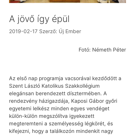
A jövő így épül
2019-02-17
Szerző:
Új Ember
Fotó: Németh Péter
Az első nap programja vacsorával kezdődött a
Szent László Katolikus Szakkollégium
elegánsan berendezett dísztermében. A
rendezvény házigazdája, Kaposi Gábor győri
egyetemi lelkész minden egyes vendéget
külön-külön megszólítva igyekezett
megteremteni a személyesség légkörét, és
kifejezni, hogy a találkozón mindenkit nagy