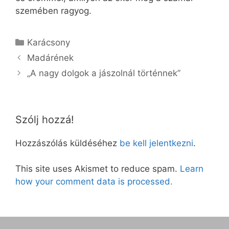
szemében ragyog.
Kategória
Karácsony
Madárének
„A nagy dolgok a jászolnál történnek”
Szólj hozzá!
Hozzászólás küldéséhez
be kell jelentkezni
.
This site uses Akismet to reduce spam.
Learn
how your comment data is processed.