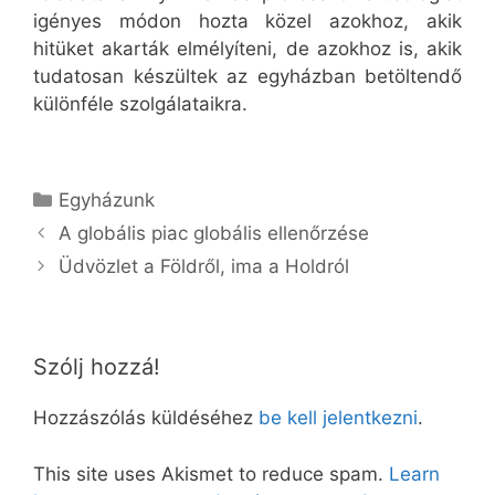
igényes módon hozta közel azokhoz, akik
hitüket akarták elmélyíteni, de azokhoz is, akik
tudatosan készültek az egyházban betöltendő
különféle szolgálataikra.
Kategória
Egyházunk
A globális piac globális ellenőrzése
Üdvözlet a Földről, ima a Holdról
Szólj hozzá!
Hozzászólás küldéséhez
be kell jelentkezni
.
This site uses Akismet to reduce spam.
Learn