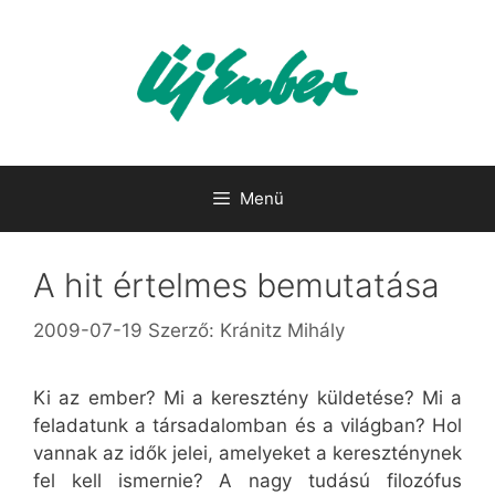
Kilépés
a
tartalomba
Menü
A hit értelmes bemutatása
2009-07-19
Szerző:
Kránitz Mihály
Ki az ember? Mi a keresztény küldetése? Mi a
feladatunk a társadalomban és a világban? Hol
vannak az idők jelei, amelyeket a kereszténynek
fel kell ismernie? A nagy tudású filozófus