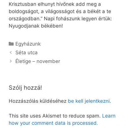
Krisztusban elhunyt hívőnek add meg a
boldogságot, a világosságot és a békét a te
országodban.” Napi fohászunk legyen értük:
Nyugodjanak békében!
Kategória
Egyházunk
Séta utca
Életige – november
Szólj hozzá!
Hozzászólás küldéséhez
be kell jelentkezni
.
This site uses Akismet to reduce spam.
Learn
how your comment data is processed.