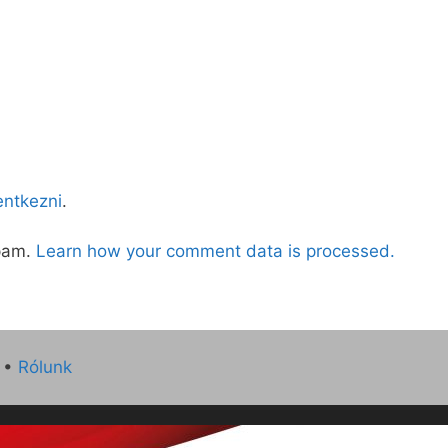
lentkezni
.
spam.
Learn how your comment data is processed.
•
Rólunk