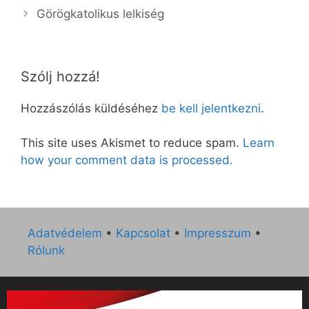
Görögkatolikus lelkiség
Szólj hozzá!
Hozzászólás küldéséhez
be kell jelentkezni
.
This site uses Akismet to reduce spam.
Learn
how your comment data is processed.
Adatvédelem
•
Kapcsolat
•
Impresszum
•
Rólunk