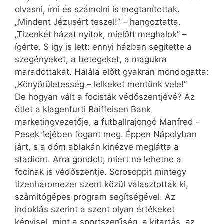
olvasni, írni és számolni is megtanítottak.
„Mindent Jézusért teszel!” – hangoztatta.
„Tizenkét házat nyitok, mielőtt meghalok” –
ígérte. S így is lett: ennyi házban segítette a
szegényeket, a betegeket, a magukra
maradottakat. Halála előtt gyakran mondogatta:
„Könyörületesség – lelkeket mentünk vele!”
De hogyan vált a focisták védőszentjévé? Az
ötlet a klagenfurti Raiffeisen Bank
marketingvezetője, a futballrajongó Manfred ­
Pesek fejében fogant meg. Éppen Nápolyban
járt, s a dóm ablakán kinézve meglátta a
stadiont. Arra gondolt, miért ne lehetne a
focinak is védőszentje. Scrosoppit mintegy
tizenháromezer szent közül választották ki,
számítógépes program segítségével. Az
indoklás szerint a szent olyan értékeket
képvisel, mint a sportszerűség, a kitartás, az