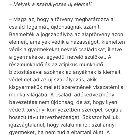
– Melyek a szabályozás új elemei?
– Maga az, hogy a törvény meghatározza a
család fogalmát, újdonságnak számít.
Beemelték a jogszabályba az alaptörvény azon
elemeit, amelyek védik a házasságot, kiemelten
védik a gyermekeket nevelő családokat, illetve
a gyermekeket egyedül nevelő szülőket. A
részmunkaidő és az atipikus munkaidő
biztosításával azoknak az anyáknak is kiemelt
védelmet ad az új szabályozás, akik
kisgyermekük mellett szeretnének visszatérni a
munka világába. A családi adókedvezmény
bevezetése nem újdonság, de az, hogy ilyen
védett törvényi környezetben szerepel, segíti a
hosszú távú tervezhetőséget. Sokszor halljuk,
igazságtalanul, hogy valaki minek szül annyi
gyermeket, ha nem tudja eltartani őket. A