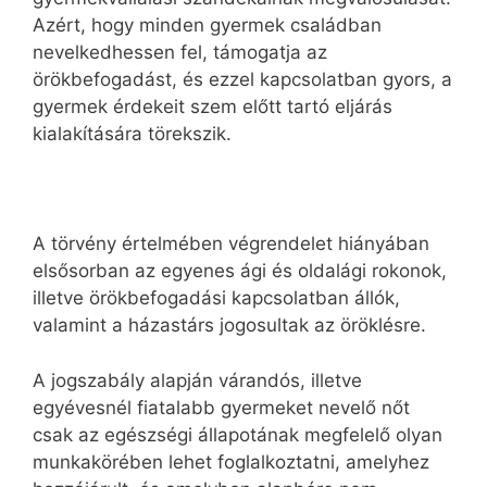
Azért, hogy minden gyermek családban
nevelkedhessen fel, támogatja az
örökbefogadást, és ezzel kapcsolatban gyors, a
gyermek érdekeit szem előtt tartó eljárás
kialakítására törekszik.
A törvény értelmében végrendelet hiányában
elsősorban az egyenes ági és oldalági rokonok,
illetve örökbefogadási kapcsolatban állók,
valamint a házastárs jogosultak az öröklésre.
A jogszabály alapján várandós, illetve
egyévesnél fiatalabb gyermeket nevelő nőt
csak az egészségi állapotának megfelelő olyan
munkakörében lehet foglalkoztatni, amelyhez