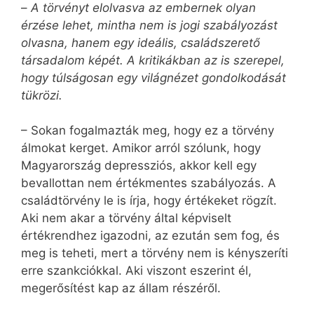
–
A törvényt elolvasva az embernek olyan
érzése lehet, mintha nem is jogi szabályozást
olvasna, hanem egy ideális, családszerető
társadalom képét. A kritikákban az is szerepel,
hogy túlságosan egy világnézet gondolkodását
tükrözi.
– Sokan fogalmazták meg, hogy ez a törvény
álmokat kerget. Amikor arról szólunk, hogy
Magyarország depressziós, akkor kell egy
bevallottan nem értékmentes szabályozás. A
családtörvény le is írja, hogy értékeket rögzít.
Aki nem akar a törvény által képviselt
értékrendhez igazodni, az ezután sem fog, és
meg is teheti, mert a törvény nem is kényszeríti
erre szankciókkal. Aki viszont eszerint él,
megerősítést kap az állam részéről.