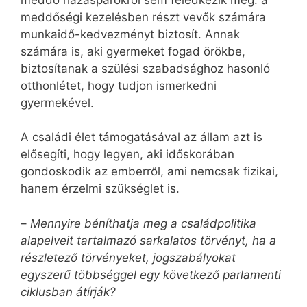
meddőségi kezelésben részt vevők számára
munkaidő-kedvezményt biztosít. Annak
számára is, aki gyermeket fogad örökbe,
biztosítanak a szülési szabadsághoz hasonló
otthonlétet, hogy tudjon ismerkedni
gyermekével.
A családi élet támogatásával az állam azt is
elősegíti, hogy legyen, aki időskorában
gondoskodik az emberről, ami nemcsak fizikai,
hanem érzelmi szükséglet is.
–
Mennyire béníthatja meg a családpolitika
alapelveit tartalmazó sarkalatos törvényt, ha a
részletező törvényeket, jogszabályokat
egyszerű többséggel egy következő parlamenti
ciklusban átírják?