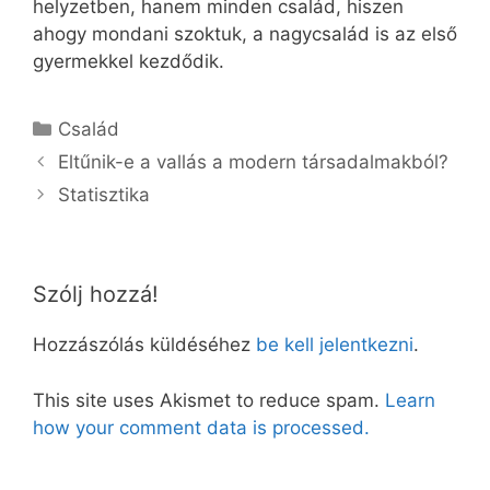
helyzetben, hanem minden család, hiszen
ahogy mondani szoktuk, a nagycsalád is az első
gyermekkel kezdődik.
Kategória
Család
Eltűnik-e a vallás a modern társadalmakból?
Statisztika
Szólj hozzá!
Hozzászólás küldéséhez
be kell jelentkezni
.
This site uses Akismet to reduce spam.
Learn
how your comment data is processed.