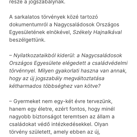
része a jogszabálynak.
A sarkalatos törvények közé tartozó
dokumentumról a Nagycsaládosok Országos
Egyesületének elnökével,
Székely Hajnalkával
beszélgettünk.
– Nyilatkozataikból kiderül: a Nagycsaládosok
Országos Egyesülete elégedett a családvédelmi
törvénnyel. Milyen gyakorlati haszna van annak,
hogy az új jogszabály megváltoztatása
kétharmados többséghez van kötve?
– Gyermeket nem egy-két évre tervezünk,
hanem egy életre, ezért fontos, hogy minél
nagyobb biztonságot teremtsen az állam a
családokat védő intézkedésekkel. Olyan
törvény született, amely ebben az új,