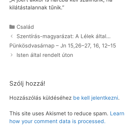
kilátástalannak tűnik.”
Kategória
Család
Szentírás-magyarázat: A Lélek által…
Pünkösdvasárnap – Jn 15,26–27, 16, 12–15
Isten által rendelt úton
Szólj hozzá!
Hozzászólás küldéséhez
be kell jelentkezni
.
This site uses Akismet to reduce spam.
Learn
how your comment data is processed.