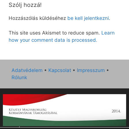
Szólj hozzá!
Hozzászólás küldéséhez
be kell jelentkezni
.
This site uses Akismet to reduce spam.
Learn
how your comment data is processed.
Adatvédelem
•
Kapcsolat
•
Impresszum
•
Rólunk