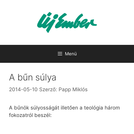
Kilépés
a
tartalomba
Menü
A bűn súlya
2014-05-10
Szerző:
Papp Miklós
A bűnök súlyosságát illetően a teológia három
fokozatról beszél: