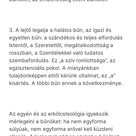
3. A lejtő legalja a halálos bűn, az igazi és
egyetlen bűn: a szándékos és teljes elfordulás
Istentől, a Szeretettől, megátalkodottság a
rosszban, a Szentlélekkel való tudatos
szembefordulás. Ez „a szív romlottsága”, az
egzisztenciális pokol. A miatyánkban
tulajdonképpen ettől kérünk oltalmat, ez „a”
kísértés. A többi bűn ennek a következménye.
Az egyén és az erkölcsteológia igyekszik
mérlegelni a bűnöket: ha nem egyforma
súlyúak, nem egyforma erővel kell küzdeni