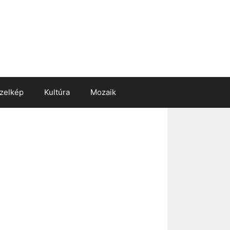
zelkép
Kultúra
Mozaik