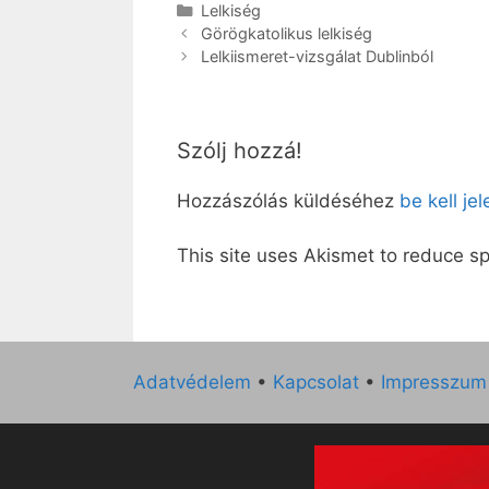
Kategória
Lelkiség
Görögkatolikus lelkiség
Lelkiismeret-vizsgálat Dublinból
Szólj hozzá!
Hozzászólás küldéséhez
be kell je
This site uses Akismet to reduce 
Adatvédelem
•
Kapcsolat
•
Impresszum