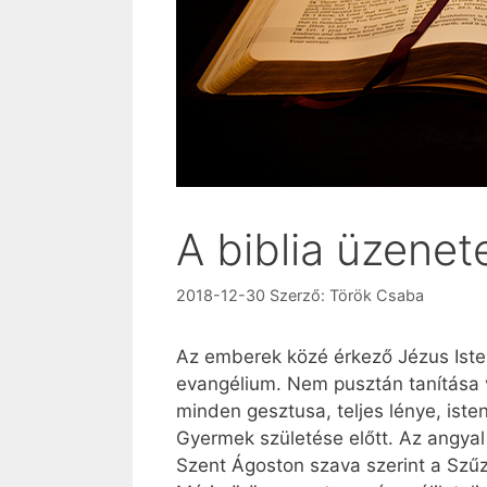
A biblia üzenet
2018-12-30
Szerző:
Török Csaba
Az emberek közé érkező Jézus Iste
evangélium. Nem pusztán tanítása 
minden gesztusa, teljes lénye, isten
Gyermek születése előtt. Az angyal 
Szent Ágoston szava szerint a Szűz