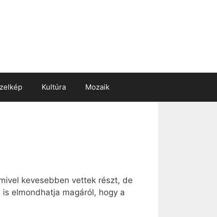
zelkép
Kultúra
Mozaik
mivel kevesebben vettek részt, de
a is elmondhatja magáról, hogy a