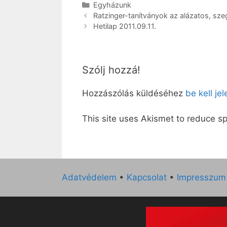
Kategória
Egyházunk
Ratzinger-tanítványok az alázatos, sz
Hetilap 2011.09.11.
Szólj hozzá!
Hozzászólás küldéséhez
be kell je
This site uses Akismet to reduce 
Adatvédelem
•
Kapcsolat
•
Impresszum