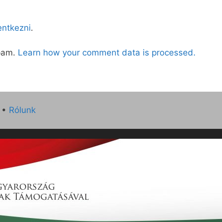
lentkezni
.
spam.
Learn how your comment data is processed.
•
Rólunk