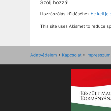
Szólj hozzá!
Hozzászólás küldéséhez
be kell je
This site uses Akismet to reduce 
Adatvédelem
•
Kapcsolat
•
Impresszum