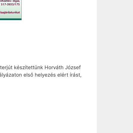
terjút készítettünk Horváth József
ályázaton első helyezés elért írást,