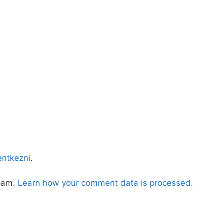
lentkezni
.
spam.
Learn how your comment data is processed.