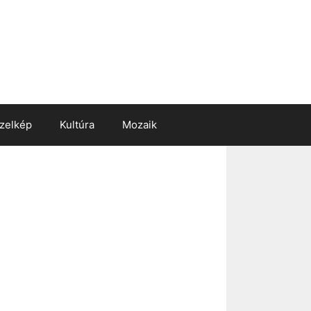
zelkép
Kultúra
Mozaik