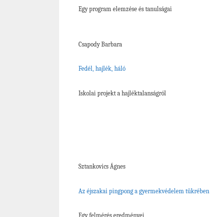
Egy program elemzése és tanulságai
Csapody Barbara
Fedél, hajlék, háló
Iskolai projekt a hajléktalanságról
Sztankovics Ágnes
Az éjszakai pingpong a gyermekvédelem tükrében
Egy felmérés eredményei