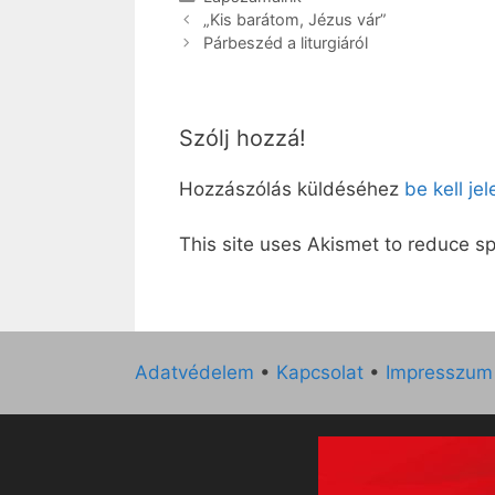
„Kis barátom, Jézus vár”
Párbeszéd a liturgiáról
Szólj hozzá!
Hozzászólás küldéséhez
be kell je
This site uses Akismet to reduce 
Adatvédelem
•
Kapcsolat
•
Impresszum