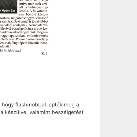
, hogy flashmobbal lepték meg a
ra készülve, valamint beszélgetést