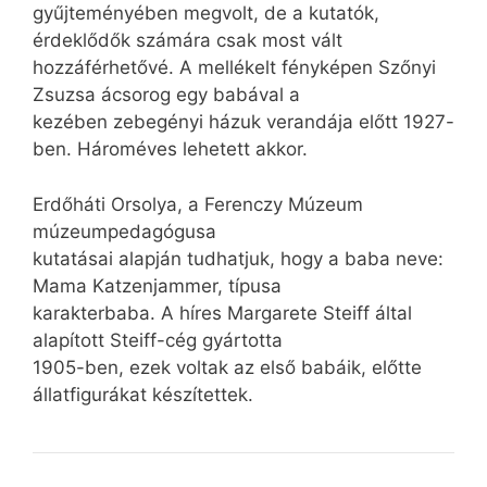
gyűjteményében megvolt, de a kutatók,
érdeklődők számára csak most vált
hozzáférhetővé. A mellékelt fényképen Szőnyi
Zsuzsa ácsorog egy babával a
kezében zebegényi házuk verandája előtt 1927-
ben. Hároméves lehetett akkor.
Erdőháti Orsolya, a Ferenczy Múzeum
múzeumpedagógusa
kutatásai alapján tudhatjuk, hogy a baba neve:
Mama Katzenjammer, típusa
karakterbaba. A híres Margarete Steiff által
alapított Steiff-cég gyártotta
1905-ben, ezek voltak az első babáik, előtte
állatfigurákat készítettek.