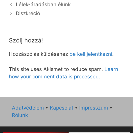
Lélek-áradásban élünk
Diszkréció
Szólj hozzá!
Hozzászólás küldéséhez
be kell jelentkezni
.
This site uses Akismet to reduce spam.
Learn
how your comment data is processed.
Adatvédelem
•
Kapcsolat
•
Impresszum
•
Rólunk