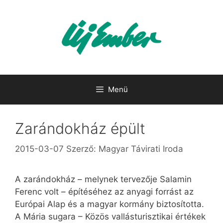
Kilépés
a
tartalomba
Menü
Zarándokház épült
2015-03-07
Szerző:
Magyar Távirati Iroda
A zarándokház – melynek tervezője Salamin
Ferenc volt – építéséhez az anyagi forrást az
Európai Alap és a magyar kormány biztosította.
A Mária sugara – Közös vallásturisztikai értékek