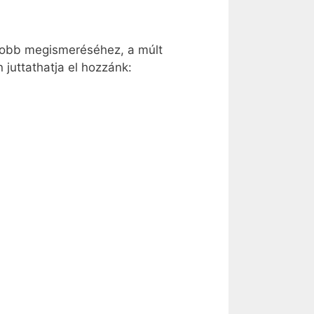
k jobb megismeréséhez, a múlt
juttathatja el hozzánk: