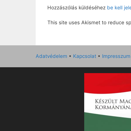
Hozzászólás küldéséhez
be kell je
This site uses Akismet to reduce 
Adatvédelem
•
Kapcsolat
•
Impresszum