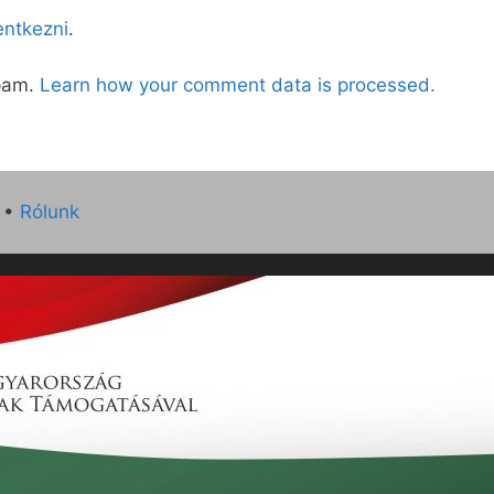
lentkezni
.
spam.
Learn how your comment data is processed.
•
Rólunk