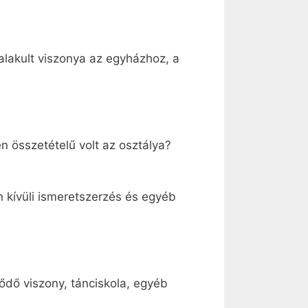
 alakult viszonya az egyházhoz, a
en összetételű volt az osztálya?
n kívüli ismeretszerzés és egyéb
ződő viszony, tánciskola, egyéb