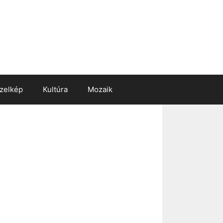
zelkép
Kultúra
Mozaik