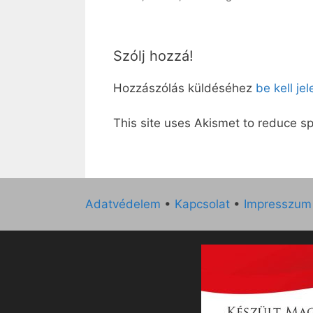
Szólj hozzá!
Hozzászólás küldéséhez
be kell je
This site uses Akismet to reduce 
Adatvédelem
•
Kapcsolat
•
Impresszum