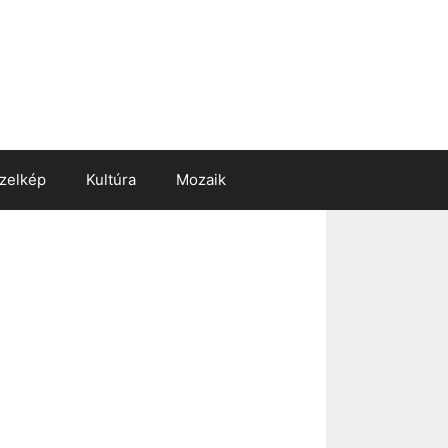
zelkép
Kultúra
Mozaik