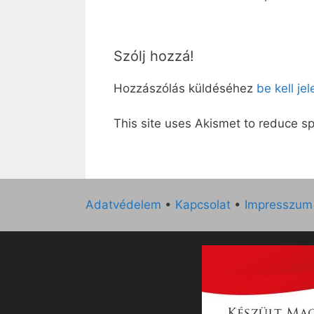
Szólj hozzá!
Hozzászólás küldéséhez
be kell je
This site uses Akismet to reduce 
Adatvédelem
•
Kapcsolat
•
Impresszum