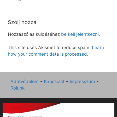
Szólj hozzá!
Hozzászólás küldéséhez
be kell jelentkezni
.
This site uses Akismet to reduce spam.
Learn
how your comment data is processed.
Adatvédelem
•
Kapcsolat
•
Impresszum
•
Rólunk