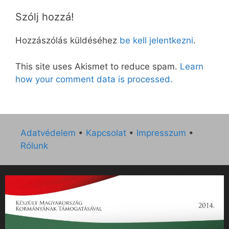
Szólj hozzá!
Hozzászólás küldéséhez
be kell jelentkezni
.
This site uses Akismet to reduce spam.
Learn
how your comment data is processed.
Adatvédelem
•
Kapcsolat
•
Impresszum
•
Rólunk