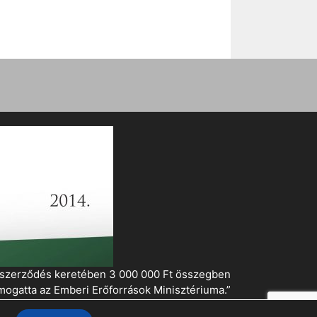
i szerződés keretében 3 000 000 Ft összegben
mogatta az Emberi Erőforrások Minisztériuma.”