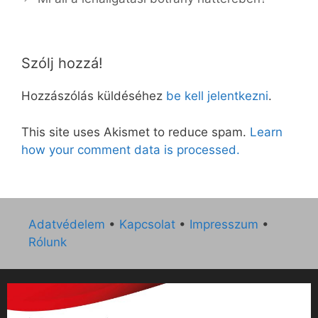
Szólj hozzá!
Hozzászólás küldéséhez
be kell jelentkezni
.
This site uses Akismet to reduce spam.
Learn
how your comment data is processed.
Adatvédelem
•
Kapcsolat
•
Impresszum
•
Rólunk