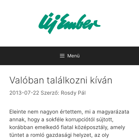
Kilépés
a
tartalomba
Menü
Valóban találkozni kíván
2013-07-22
Szerző:
Rosdy Pál
Eleinte nem nagyon értettem, mi a magyarázata
annak, hogy a sokféle korrupciótól sújtott,
korábban emelkedő fiatal középosztály, amely
tüntet a romló gazdasági helyzet, az oly