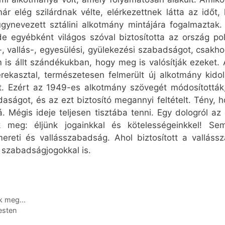
ár elég szilárdnak vélte, elérkezettnek látta az időt,
úgynevezett sztálini alkotmány mintájára fogalmaztak
 de egyébként világos szóval biztosította az ország p
ó-, vallás-, egyesülési, gyülekezési szabadságot, csak
s állt szándékukban, hogy meg is valósítják ezeket. 
rekasztal, természetesen felmerült új alkotmány kido
 Ezért az 1949-es alkotmány szövegét módosították, 
aságot, és az ezt biztosító megannyi feltételt. Tény, 
. Mégis ideje teljesen tisztába tenni. Egy dologról az
 meg: éljünk jogainkkal és kötelességeinkkel! S
ereti és vallásszabadság. Ahol biztosított a valláss
b szabadságjogokkal is.
tek meg…
esten