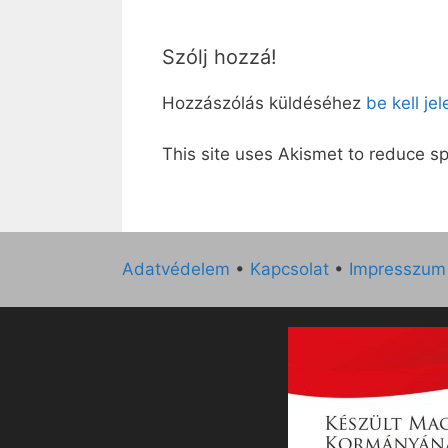
Szólj hozzá!
Hozzászólás küldéséhez
be kell je
This site uses Akismet to reduce 
Adatvédelem
•
Kapcsolat
•
Impresszum