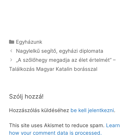
Kategória
Egyházunk
Nagylelkű segítő, egyházi diplomata
„A szőlőhegy megadja az élet értelmét” –
Találkozás Magyar Katalin borásszal
Szólj hozzá!
Hozzászólás küldéséhez
be kell jelentkezni
.
This site uses Akismet to reduce spam.
Learn
how your comment data is processed.