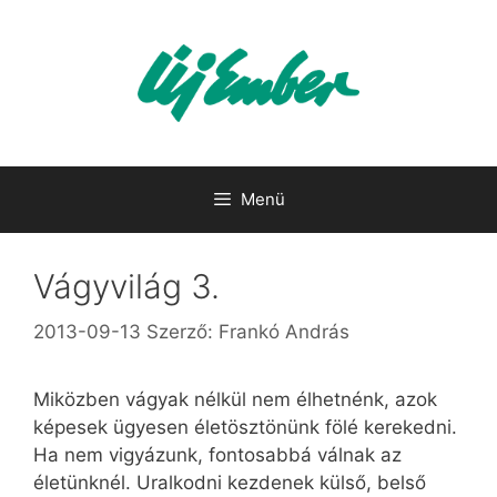
Kilépés
a
tartalomba
Menü
Vágyvilág 3.
2013-09-13
Szerző:
Frankó András
Miközben vágyak nélkül nem élhetnénk, azok
képesek ügyesen életösztönünk fölé kerekedni.
Ha nem vigyázunk, fontosabbá válnak az
életünknél. Uralkodni kezdenek külső, belső