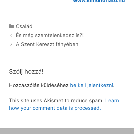
www.kimondhato.hu
Kategória
Család
És még szemtelenkedsz is?!
A Szent Kereszt fényében
Szólj hozzá!
Hozzászólás küldéséhez
be kell jelentkezni
.
This site uses Akismet to reduce spam.
Learn
how your comment data is processed.