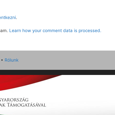
lentkezni
.
spam.
Learn how your comment data is processed.
•
Rólunk