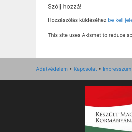
Szólj hozzá!
Hozzászólás küldéséhez
be kell je
This site uses Akismet to reduce 
Adatvédelem
•
Kapcsolat
•
Impresszum