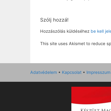
Szólj hozzá!
Hozzászólás küldéséhez
be kell je
This site uses Akismet to reduce 
Adatvédelem
•
Kapcsolat
•
Impresszum