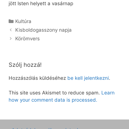
jött Isten helyett a vasárnap
Kategória
Kultúra
Kisboldogasszony napja
Körömvers
Szólj hozzá!
Hozzászólás küldéséhez
be kell jelentkezni
.
This site uses Akismet to reduce spam.
Learn
how your comment data is processed.