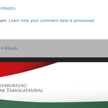
lentkezni
.
spam.
Learn how your comment data is processed.
•
Rólunk