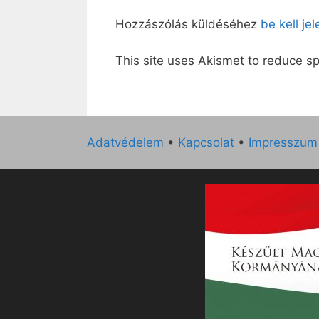
Hozzászólás küldéséhez
be kell je
This site uses Akismet to reduce 
Adatvédelem
•
Kapcsolat
•
Impresszum