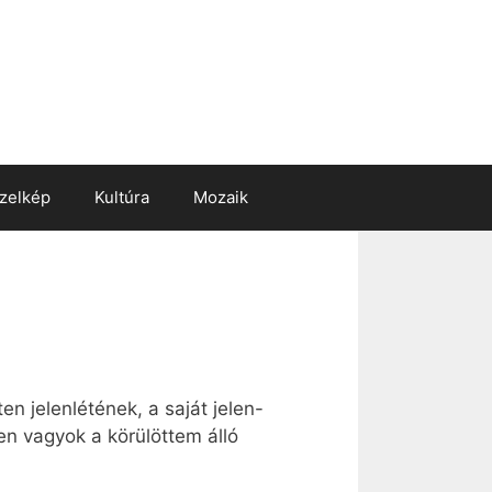
zelkép
Kultúra
Mozaik
en jelenlétének, a saját jelen-
en vagyok a körülöttem álló