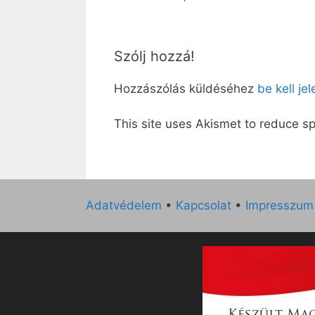
Szólj hozzá!
Hozzászólás küldéséhez
be kell je
This site uses Akismet to reduce 
Adatvédelem
•
Kapcsolat
•
Impresszum