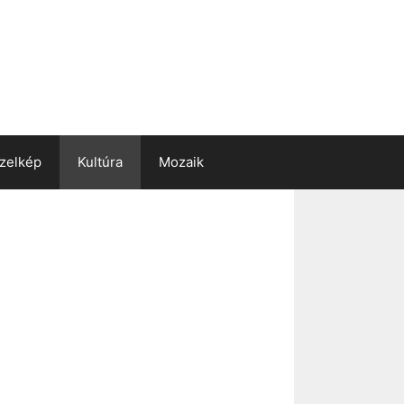
zelkép
Kultúra
Mozaik