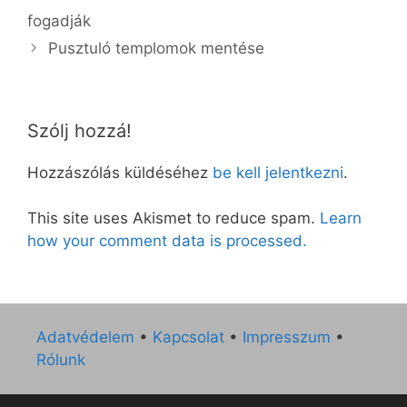
fogadják
Pusztuló templomok mentése
Szólj hozzá!
Hozzászólás küldéséhez
be kell jelentkezni
.
This site uses Akismet to reduce spam.
Learn
how your comment data is processed.
Adatvédelem
•
Kapcsolat
•
Impresszum
•
Rólunk