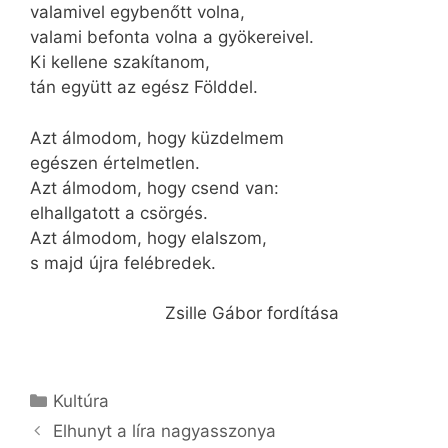
valamivel egybenőtt volna,
valami befonta volna a gyökereivel.
Ki kellene szakítanom,
tán együtt az egész Földdel.
Azt álmodom, hogy küzdelmem
egészen értelmetlen.
Azt álmodom, hogy csend van:
elhallgatott a csörgés.
Azt álmodom, hogy elalszom,
s majd újra felébredek.
Zsille Gábor fordítása
Kategória
Kultúra
Elhunyt a líra nagyasszonya