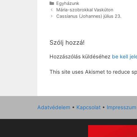
Kategória
Egyházunk
Mária-szobrokkal Vaskúton
Cassianus (Johannes) július 23.
Szólj hozzá!
Hozzászólás küldéséhez
be kell je
This site uses Akismet to reduce 
Adatvédelem
•
Kapcsolat
•
Impresszum