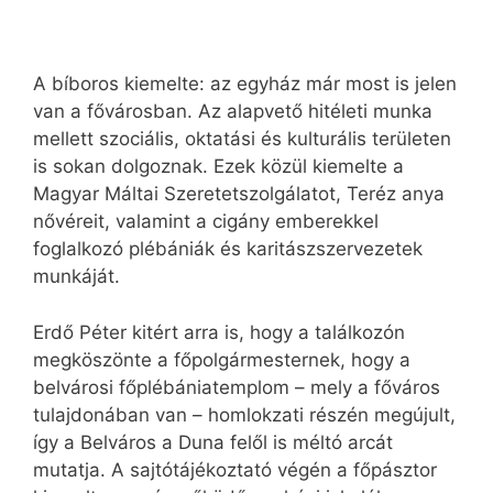
A bíboros kiemelte: az egyház már most is jelen
van a fővárosban. Az alapvető hitéleti munka
mellett szociális, oktatási és kulturális területen
is sokan dolgoznak. Ezek közül kiemelte a
Magyar Máltai Szeretetszolgálatot, Teréz anya
nővéreit, valamint a cigány emberekkel
foglalkozó plébániák és karitászszervezetek
munkáját.
Erdő Péter kitért arra is, hogy a találkozón
megköszönte a főpolgármesternek, hogy a
belvárosi főplébániatemplom – mely a főváros
tulajdonában van – homlokzati részén megújult,
így a Belváros a Duna felől is méltó arcát
mutatja. A sajtótájékoztató végén a főpásztor