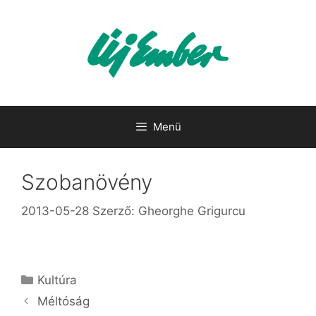
Kilépés
a
tartalomba
Menü
Szobanövény
2013-05-28
Szerző:
Gheorghe Grigurcu
Kategória
Kultúra
Méltóság